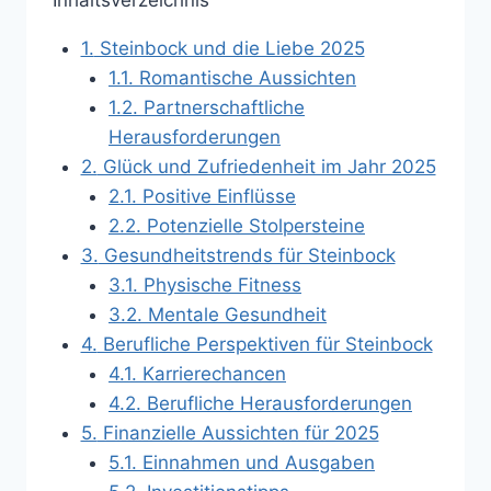
1.
Steinbock und die Liebe 2025
1.1.
Romantische Aussichten
1.2.
Partnerschaftliche
Herausforderungen
2.
Glück und Zufriedenheit im Jahr 2025
2.1.
Positive Einflüsse
2.2.
Potenzielle Stolpersteine
3.
Gesundheitstrends für Steinbock
3.1.
Physische Fitness
3.2.
Mentale Gesundheit
4.
Berufliche Perspektiven für Steinbock
4.1.
Karrierechancen
4.2.
Berufliche Herausforderungen
5.
Finanzielle Aussichten für 2025
5.1.
Einnahmen und Ausgaben