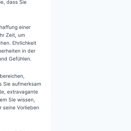
e, dass Sie
haffung einer
r Zeit, um
hen. Ehrlichkeit
erheiten in der
 und Gefühlen.
sbereichen,
ss Sie aufmerksam
te, extravagante
dem Sie wissen,
r seine Vorlieben