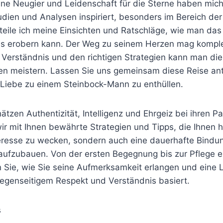
ine Neugier und Leidenschaft für die Sterne haben mich
udien und Analysen inspiriert, besonders im Bereich der
 teile ich meine Einsichten und Ratschläge, wie man das
s erobern kann. Der Weg zu seinem Herzen mag komple
 Verständnis und den richtigen Strategien kann man die
n meistern. Lassen Sie uns gemeinsam diese Reise ant
Liebe zu einem Steinbock-Mann zu enthüllen.
tzen Authentizität, Intelligenz und Ehrgeiz bei ihren Pa
wir mit Ihnen bewährte Strategien und Tipps, die Ihnen 
nteresse zu wecken, sondern auch eine dauerhafte Bindu
ufzubauen. Von der ersten Begegnung bis zur Pflege ei
en Sie, wie Sie seine Aufmerksamkeit erlangen und eine 
gegenseitigem Respekt und Verständnis basiert.
s