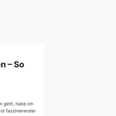
n – So
n geht, habe ich
und faszinierender