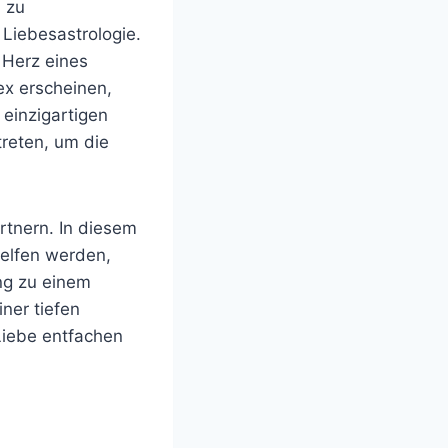
 zu
 Liebesastrologie.
 Herz eines
x erscheinen,
 einzigartigen
reten, um die
rtnern. In diesem
helfen werden,
ng zu einem
ner tiefen
Liebe entfachen