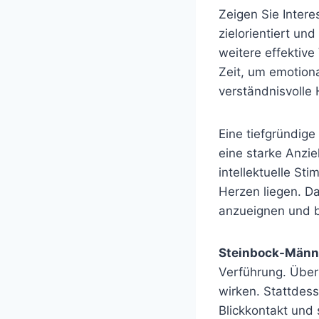
Zeigen Sie Inter
zielorientiert un
weitere effektive
Zeit, um emotion
verständnisvolle H
Eine tiefgründige
eine starke Anzi
intellektuelle S
Herzen liegen. Da
anzueignen und be
Steinbock-Männ
Verführung. Über
wirken. Stattdess
Blickkontakt und