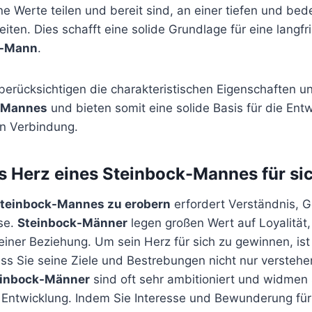
ne Werte teilen und bereit sind, an einer tiefen und be
iten. Dies schafft eine solide Grundlage für eine langfr
k-Mann
.
berücksichtigen die charakteristischen Eigenschaften u
-Mannes
und bieten somit eine solide Basis für die Entw
en Verbindung.
 Herz eines Steinbock-Mannes für si
Steinbock-Mannes zu erobern
erfordert Verständnis, 
se.
Steinbock-Männer
legen großen Wert auf Loyalität, 
einer Beziehung. Um sein Herz für sich zu gewinnen, is
ass Sie seine Ziele und Bestrebungen nicht nur versteh
einbock-Männer
sind oft sehr ambitioniert und widmen s
 Entwicklung. Indem Sie Interesse und Bewunderung für