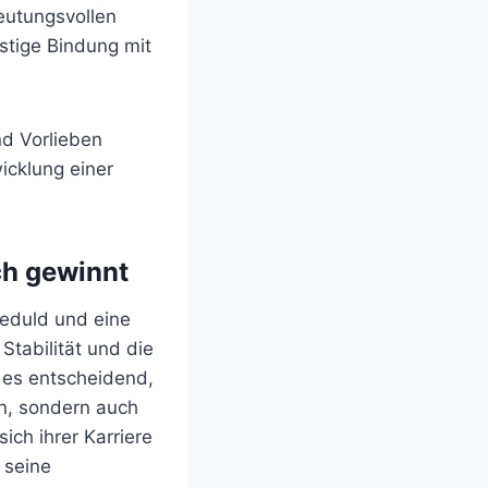
deutungsvollen
istige Bindung mit
nd Vorlieben
icklung einer
ch gewinnt
Geduld und eine
Stabilität und die
t es entscheidend,
en, sondern auch
ich ihrer Karriere
 seine