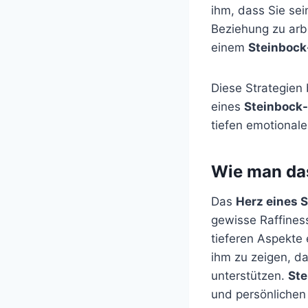
ihm, dass Sie sei
Beziehung zu arbe
einem
Steinboc
Diese Strategien 
eines
Steinbock
tiefen emotional
Wie man das
Das
Herz eines 
gewisse Raffines
tieferen Aspekte 
ihm zu zeigen, d
unterstützen.
St
und persönlichen