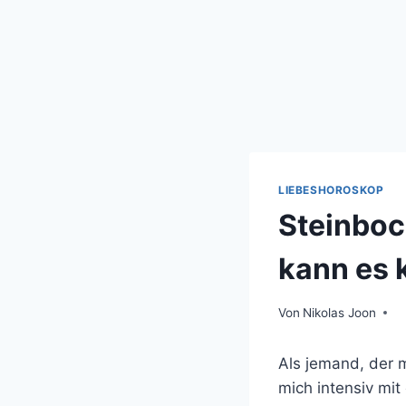
LIEBESHOROSKOP
Steinboc
kann es 
Von
Nikolas Joon
Als jemand, der m
mich intensiv mit