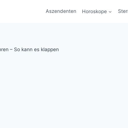
Aszendenten
Horoskope
Ster