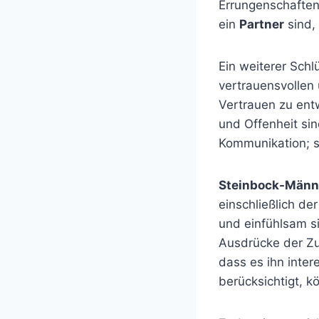
Errungenschaften
ein
Partner
sind,
Ein weiterer Schl
vertrauensvollen
Vertrauen zu entw
und Offenheit sin
Kommunikation; se
Steinbock-Männ
einschließlich d
und einfühlsam s
Ausdrücke der Zu
dass es ihn inter
berücksichtigt, k