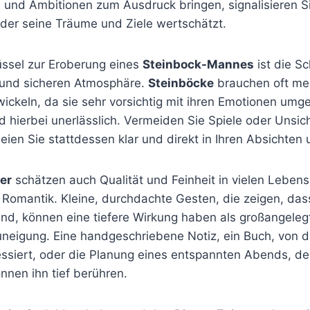
 und Ambitionen zum Ausdruck bringen, signalisieren Si
 der seine Träume und Ziele wertschätzt.
üssel zur Eroberung eines
Steinbock-Mannes
ist die Sc
 und sicheren Atmosphäre.
Steinböcke
brauchen oft meh
ickeln, da sie sehr vorsichtig mit ihren Emotionen umge
d hierbei unerlässlich. Vermeiden Sie Spiele oder Unsich
ien Sie stattdessen klar und direkt in Ihren Absichten
er
schätzen auch Qualität und Feinheit in vielen Leben
er Romantik. Kleine, durchdachte Gesten, die zeigen, da
ind, können eine tiefere Wirkung haben als großangeleg
neigung. Eine handgeschriebene Notiz, ein Buch, von 
essiert, oder die Planung eines entspannten Abends, de
önnen ihn tief berühren.